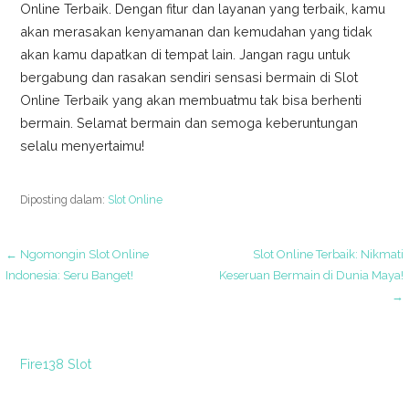
Online Terbaik. Dengan fitur dan layanan yang terbaik, kamu
akan merasakan kenyamanan dan kemudahan yang tidak
akan kamu dapatkan di tempat lain. Jangan ragu untuk
bergabung dan rasakan sendiri sensasi bermain di Slot
Online Terbaik yang akan membuatmu tak bisa berhenti
bermain. Selamat bermain dan semoga keberuntungan
selalu menyertaimu!
Diposting dalam:
Slot Online
N
← Ngomongin Slot Online
Slot Online Terbaik: Nikmati
Indonesia: Seru Banget!
Keseruan Bermain di Dunia Maya!
→
a
v
Fire138 Slot