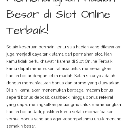
Besar di Slot Online
Terbaik!
Selain keseruan bermain, tentu saja hadiah yang ditawarkan
juga menjadi daya tarik utama dari permainan slot. Nah,
kamu tidak perlu khawatir karena di Slot Online Terbaik,
kamu dapat menemukan rahasia untuk memenangkan
hadiah besar dengan lebih mudah. Salah satunya adalah
dengan memanfaatkan bonus dan promo yang ditawarkan.
Di sini, kamu akan menemukan berbagai macam bonus
seperti bonus deposit, cashback, hingga bonus referral
yang dapat meningkatkan peluangmu untuk memenangkan
hadiah besar. Jadi, pastikan kamu selalu memanfaatkan
semua bonus yang ada agar kesempatanmu untuk menang
semakin besar.