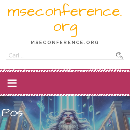
L
mseconference.
a
n
org
g
s
u
MSECONFERENCE.ORG
n
g
C
k
a
e
r
k
i
o
u
n
n
t
t
e
u
Pos
n
k
: