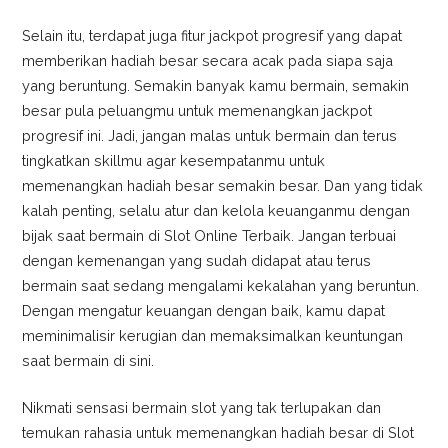
Selain itu, terdapat juga fitur jackpot progresif yang dapat
memberikan hadiah besar secara acak pada siapa saja
yang beruntung. Semakin banyak kamu bermain, semakin
besar pula peluangmu untuk memenangkan jackpot
progresif ini. Jadi, jangan malas untuk bermain dan terus
tingkatkan skillmu agar kesempatanmu untuk
memenangkan hadiah besar semakin besar. Dan yang tidak
kalah penting, selalu atur dan kelola keuanganmu dengan
bijak saat bermain di Slot Online Terbaik. Jangan terbuai
dengan kemenangan yang sudah didapat atau terus
bermain saat sedang mengalami kekalahan yang beruntun.
Dengan mengatur keuangan dengan baik, kamu dapat
meminimalisir kerugian dan memaksimalkan keuntungan
saat bermain di sini.
Nikmati sensasi bermain slot yang tak terlupakan dan
temukan rahasia untuk memenangkan hadiah besar di Slot