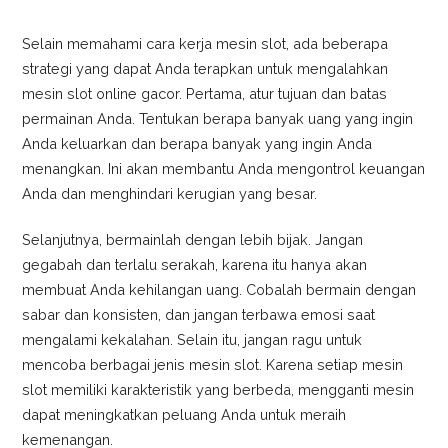
Selain memahami cara kerja mesin slot, ada beberapa
strategi yang dapat Anda terapkan untuk mengalahkan
mesin slot online gacor. Pertama, atur tujuan dan batas
permainan Anda. Tentukan berapa banyak uang yang ingin
Anda keluarkan dan berapa banyak yang ingin Anda
menangkan. Ini akan membantu Anda mengontrol keuangan
Anda dan menghindari kerugian yang besar.
Selanjutnya, bermainlah dengan lebih bijak. Jangan
gegabah dan terlalu serakah, karena itu hanya akan
membuat Anda kehilangan uang. Cobalah bermain dengan
sabar dan konsisten, dan jangan terbawa emosi saat
mengalami kekalahan. Selain itu, jangan ragu untuk
mencoba berbagai jenis mesin slot. Karena setiap mesin
slot memiliki karakteristik yang berbeda, mengganti mesin
dapat meningkatkan peluang Anda untuk meraih
kemenangan.