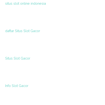
situs slot online indonesia
s
i
p
daftar Situs Slot Gacor
o
s
Situs Slot Gacor
Info Slot Gacor