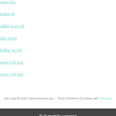
situs toto
agen138
daftar koin138
toto togel
Daftar go138
agen 138 slot
agen 138 slot
Hak cipta © 2026 mseconference.org — Tema WordPress Scribbles oleh
GoDaddy