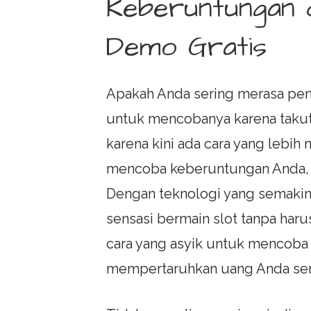
Keberuntungan d
Demo Gratis
Apakah Anda sering merasa pen
untuk mencobanya karena takut 
karena kini ada cara yang lebi
mencoba keberuntungan Anda, ya
Dengan teknologi yang semakin
sensasi bermain slot tanpa haru
cara yang asyik untuk mencoba
mempertaruhkan uang Anda sen