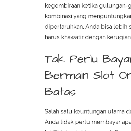
kegembiraan ketika gulungan-
kombinasi yang menguntungkan.
dipertaruhkan, Anda bisa lebih
harus khawatir dengan kerugian f
Tak Perlu Bayar
Bermain Slot O
Batas
Salah satu keuntungan utama da
Anda tidak perlu membayar ap