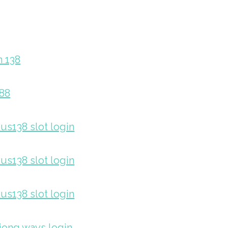
 138
88
us138 slot login
us138 slot login
us138 slot login
ong ways login