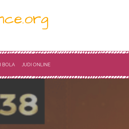
ce.org
I BOLA
JUDI ONLINE