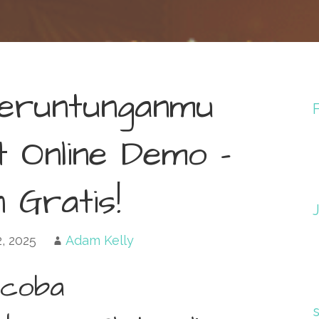
eruntunganmu
F
t Online Demo –
 Gratis!
, 2025
Adam Kelly
ncoba
s