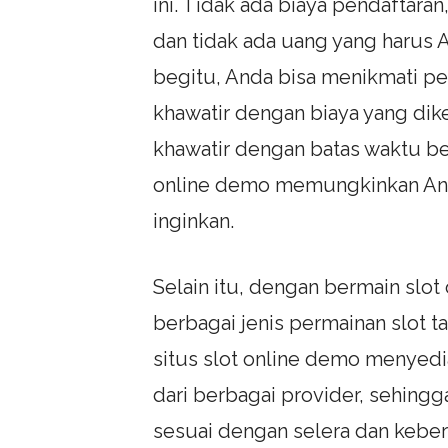
ini. Tidak ada biaya pendaftaran
dan tidak ada uang yang harus 
begitu, Anda bisa menikmati pe
khawatir dengan biaya yang dike
khawatir dengan batas waktu b
online demo memungkinkan And
inginkan.
Selain itu, dengan bermain slo
berbagai jenis permainan slot 
situs slot online demo menyed
dari berbagai provider, sehing
sesuai dengan selera dan keb