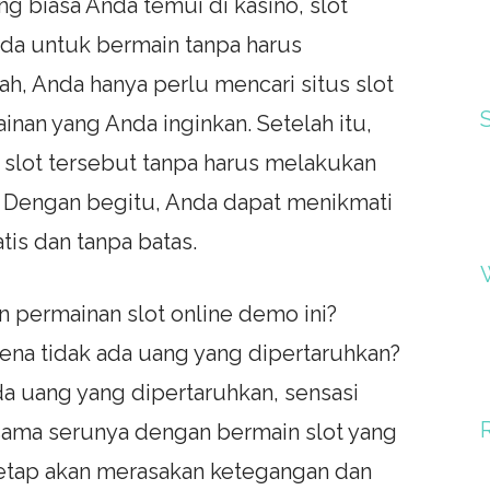
ng biasa Anda temui di kasino, slot
a untuk bermain tanpa harus
, Anda hanya perlu mencari situs slot
nan yang Anda inginkan. Setelah itu,
slot tersebut tanpa harus melakukan
 Dengan begitu, Anda dapat menikmati
tis dan tanpa batas.
 permainan slot online demo ini?
na tidak ada uang yang dipertaruhkan?
da uang yang dipertaruhkan, sensasi
sama serunya dengan bermain slot yang
etap akan merasakan ketegangan dan