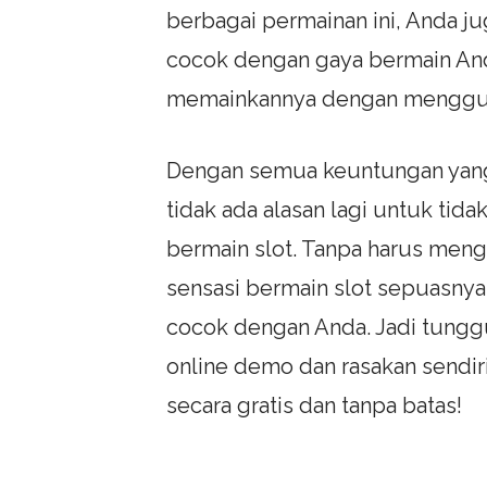
berbagai permainan ini, Anda j
cocok dengan gaya bermain A
memainkannya dengan menggun
Dengan semua keuntungan yang 
tidak ada alasan lagi untuk t
bermain slot. Tanpa harus men
sensasi bermain slot sepuasny
cocok dengan Anda. Jadi tunggu
online demo dan rasakan sendir
secara gratis dan tanpa batas!